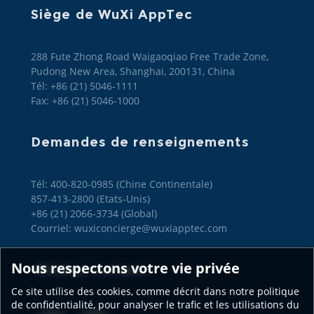
Siège de WuXi AppTec
288 Fute Zhong Road Waigaoqiao Free Trade Zone,
Pudong New Area, Shanghai, 200131, China
Tél: +86 (21) 5046-1111
Fax: +86 (21) 5046-1000
Demandes de renseignements
Tél: 400-820-0985 (Chine Continentale)

857-413-2800 (Etats-Unis)

+86 (21) 2066-3734 (Global)
Courriel: wuxiconcierge@wuxiapptec.com
Nous respectons votre vie privée
Médias sociaux
Ce site utilise des cookies, comme décrit dans notre politique
de confidentialité, pour analyser le trafic et les utilisations du