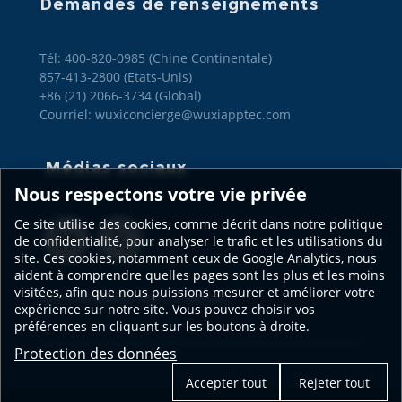
Demandes de renseignements
Tél: 400-820-0985 (Chine Continentale)

857-413-2800 (Etats-Unis)

+86 (21) 2066-3734 (Global)
Courriel: wuxiconcierge@wuxiapptec.com
Médias sociaux
Nous respectons votre vie privée
Ce site utilise des cookies, comme décrit dans notre politique
de confidentialité, pour analyser le trafic et les utilisations du
site. Ces cookies, notamment ceux de Google Analytics, nous
aident à comprendre quelles pages sont les plus et les moins
visitées, afin que nous puissions mesurer et améliorer votre
Notre présence dans le monde
expérience sur notre site. Vous pouvez choisir vos
préférences en cliquant sur les boutons à droite.
Protection des données
Accepter tout
Rejeter tout